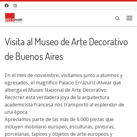
Saltar al contenido
Search
Me
Visita al Museo de Arte Decorativo
de Buenos Aires
En el mes de noviembre, visitamos junto a alumnos y
egresados, el magnífico Palacio Errázuriz-Alvear que
alberga el Museo Nacional de Arte Decorativo.
Recorrer esta verdadera joya de la arquitectura
academicista francesa nos transportó al esplendor de
una época.
Apreciamos parte de las más de 6.000 piezas que
incluyen mobiliario europeo, esculturas, pinturas,
porcelanas, tapices y objetos de arte europeos y