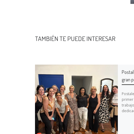
TAMBIÉN TE PUEDE INTERESAR
Postal
gran p
Postale
primer
trabajo
dedicac