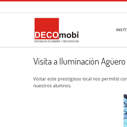
Saltar al contenido
INST
Visita a Iluminación Agüero
Visitar este prestigioso local nos permitió c
nuestros alumnos.