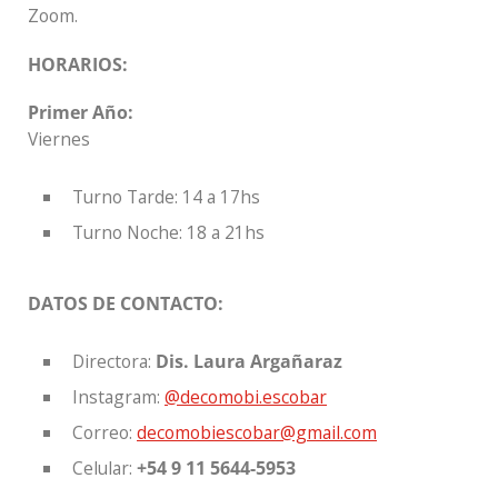
Zoom.
HORARIOS:
Primer Año:
Viernes
Turno Tarde: 14 a 17hs
Turno Noche: 18 a 21hs
DATOS DE CONTACTO:
Directora:
Dis.
Laura Argañaraz
Instagram:
@decomobi.escobar
Correo:
decomobiescobar@gmail.com
Celular:
+54 9 11 5644-5953