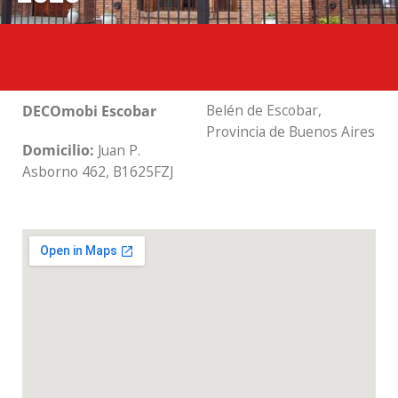
Belén de Escobar,
DECOmobi Escobar
Provincia de Buenos Aires
Domicilio:
Juan P.
Asborno 462, B1625FZJ