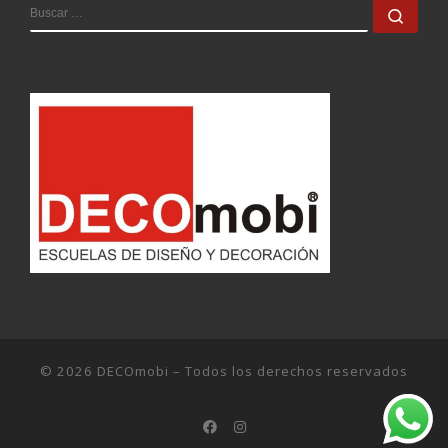
© 2026
DECOmobi
– Todos los derechos reservados