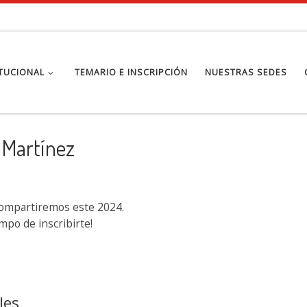
ITUCIONAL
TEMARIO E INSCRIPCIÓN
NUESTRAS SEDES
e Martínez
compartiremos este 2024.
mpo de inscribirte!
les