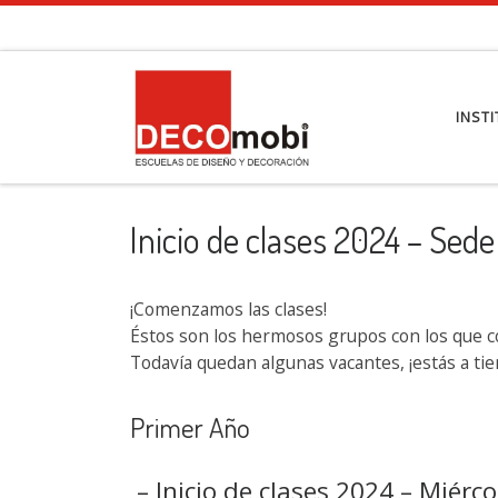
Saltar al contenido
INST
Inicio de clases 2024 – Sed
¡Comenzamos las clases!
Éstos son los hermosos grupos con los que 
Todavía quedan algunas vacantes, ¡estás a tie
Primer Año
– Inicio de clases 2024 – Miérco