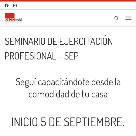
Saltar al contenido
Search
Me
SEMINARIO DE EJERCITACIÓN
PROFESIONAL – SEP
Seguí capacitándote desde la
comodidad de tu casa
INICIO 5 DE SEPTIEMBRE.