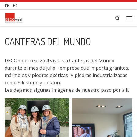
Saltar al contenido
Search
Me
CANTERAS DEL MUNDO
DECOmobi realizó 4 visitas a Canteras del Mundo
durante el mes de julio, -empresa que importa granitos,
mármoles y piedras exóticas- y piedras industrializadas
como Silestone y Dekton.
Les dejamos algunas imágenes de nuestro paso por allí.